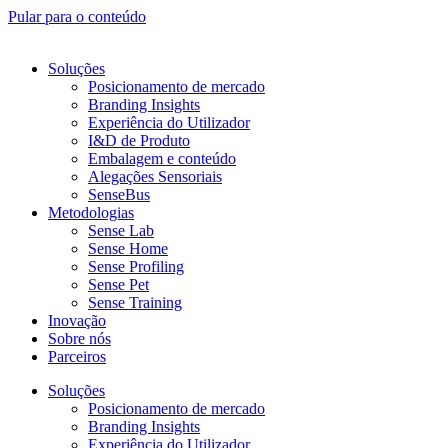
Pular para o conteúdo
Soluções
Posicionamento de mercado
Branding Insights
Experiência do Utilizador
I&D de Produto
Embalagem e conteúdo
Alegações Sensoriais
SenseBus
Metodologias
Sense Lab
Sense Home
Sense Profiling
Sense Pet
Sense Training
Inovação
Sobre nós
Parceiros
Soluções
Posicionamento de mercado
Branding Insights
Experiência do Utilizador