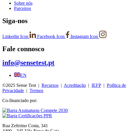
Sobre nós
Parceiros
Siga-nos
Linkedin Icon
Facebook Icon
Instagram Icon
Fale connosco
info@sensetest.pt
EN
©2025 Sense Test |
Recursos
|
Acreditação
|
IEFP
|
Política de
Privacidade
|
Termos
Co-financiado por:
Rua Zeferino Costa, 341
4400 – 345 Vila Nova de Gaia