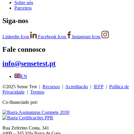
Sobre nós
Parceiros
Siga-nos
Linkedin Icon
Facebook Icon
Instagram Icon
Fale connosco
info@sensetest.pt
EN
©2025 Sense Test |
Recursos
|
Acreditação
|
IEFP
|
Política de
Privacidade
|
Termos
Co-financiado por:
Rua Zeferino Costa, 341
4400 – 345 Vila Nova de Gaia