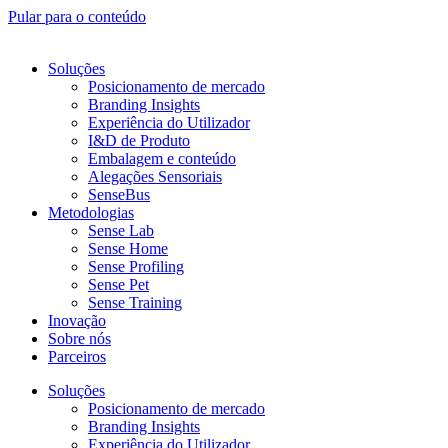
Pular para o conteúdo
Soluções
Posicionamento de mercado
Branding Insights
Experiência do Utilizador
I&D de Produto
Embalagem e conteúdo
Alegações Sensoriais
SenseBus
Metodologias
Sense Lab
Sense Home
Sense Profiling
Sense Pet
Sense Training
Inovação
Sobre nós
Parceiros
Soluções
Posicionamento de mercado
Branding Insights
Experiência do Utilizador