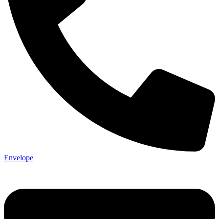
Envelope