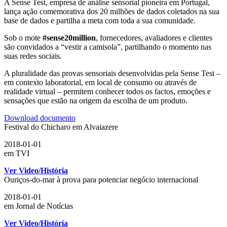
A Sense Test, empresa de análise sensorial pioneira em Portugal,
lança ação comemorativa dos 20 milhões de dados coletados na sua
base de dados e partilha a meta com toda a sua comunidade.
Sob o mote
#sense20million
, fornecedores, avaliadores e clientes
são convidados a “vestir a camisola”, partilhando o momento nas
suas redes sociais.
A pluralidade das provas sensoriais desenvolvidas pela Sense Test –
em contexto laboratorial, em local de consumo ou através de
realidade virtual – permitem conhecer todos os factos, emoções e
sensações que estão na origem da escolha de um produto.
Download documento
Festival do Chicharo em Alvaiazere
2018-01-01
em TVI
Ver Video/História
Ouriços-do-mar à prova para potenciar negócio internacional
2018-01-01
em Jornal de Notícias
Ver Video/História