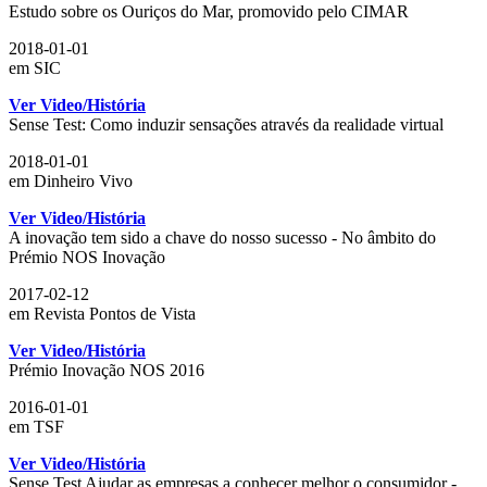
Estudo sobre os Ouriços do Mar, promovido pelo CIMAR
2018-01-01
em SIC
Ver Video/História
Sense Test: Como induzir sensações através da realidade virtual
2018-01-01
em Dinheiro Vivo
Ver Video/História
A inovação tem sido a chave do nosso sucesso - No âmbito do
Prémio NOS Inovação
2017-02-12
em Revista Pontos de Vista
Ver Video/História
Prémio Inovação NOS 2016
2016-01-01
em TSF
Ver Video/História
Sense Test Ajudar as empresas a conhecer melhor o consumidor -