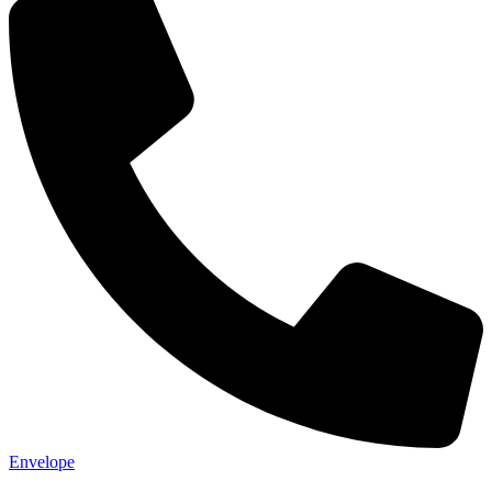
Envelope