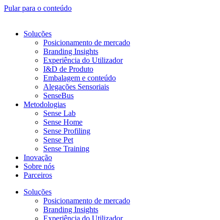
Pular para o conteúdo
Soluções
Posicionamento de mercado
Branding Insights
Experiência do Utilizador
I&D de Produto
Embalagem e conteúdo
Alegações Sensoriais
SenseBus
Metodologias
Sense Lab
Sense Home
Sense Profiling
Sense Pet
Sense Training
Inovação
Sobre nós
Parceiros
Soluções
Posicionamento de mercado
Branding Insights
Experiência do Utilizador