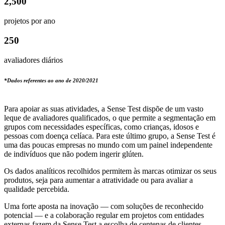
2,500
projetos por ano
250
avaliadores diários
*Dados referentes ao ano de 2020/2021
Para apoiar as suas atividades, a Sense Test dispõe de um vasto
leque de avaliadores qualificados, o que permite a segmentação em
grupos com necessidades específicas, como crianças, idosos e
pessoas com doença celíaca. Para este último grupo, a Sense Test é
uma das poucas empresas no mundo com um painel independente
de indivíduos que não podem ingerir glúten.
Os dados analíticos recolhidos permitem às marcas otimizar os seus
produtos, seja para aumentar a atratividade ou para avaliar a
qualidade percebida.
Uma forte aposta na inovação — com soluções de reconhecido
potencial — e a colaboração regular em projetos com entidades
externas fazem da Sense Test a escolha de centenas de clientes