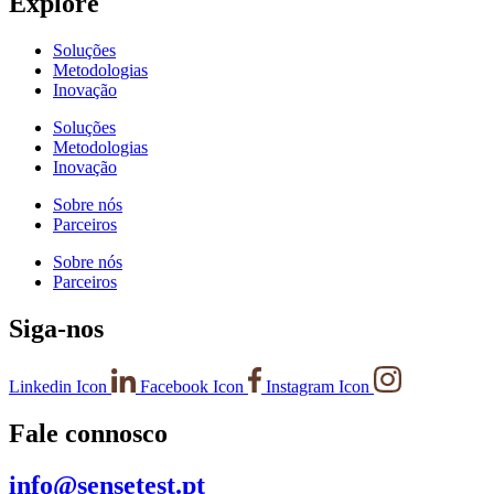
Explore
Soluções
Metodologias
Inovação
Soluções
Metodologias
Inovação
Sobre nós
Parceiros
Sobre nós
Parceiros
Siga-nos
Linkedin Icon
Facebook Icon
Instagram Icon
Fale connosco
info@sensetest.pt