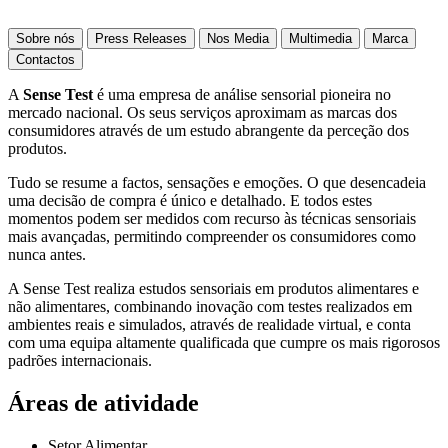
Sobre nós
Press Releases
Nos Media
Multimedia
Marca
Contactos
A
Sense Test
é uma empresa de análise sensorial pioneira no
mercado nacional. Os seus serviços aproximam as marcas dos
consumidores através de um estudo abrangente da perceção dos
produtos.
Tudo se resume a factos, sensações e emoções. O que desencadeia
uma decisão de compra é único e detalhado. E todos estes
momentos podem ser medidos com recurso às técnicas sensoriais
mais avançadas, permitindo compreender os consumidores como
nunca antes.
A Sense Test realiza estudos sensoriais em produtos alimentares e
não alimentares, combinando inovação com testes realizados em
ambientes reais e simulados, através de realidade virtual, e conta
com uma equipa altamente qualificada que cumpre os mais rigorosos
padrões internacionais.
Áreas de atividade
Setor Alimentar