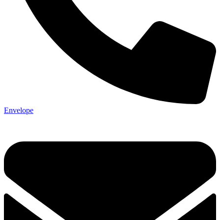
Envelope